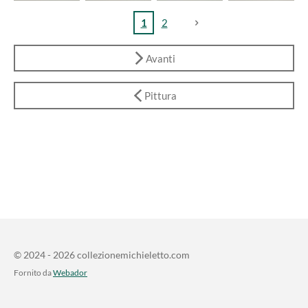
1
2
Avanti
Pittura
© 2024 - 2026 collezionemichieletto.com
Fornito da
Webador