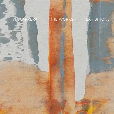
VIA CAPRERA
THE WORKS
EXHIBITIONS