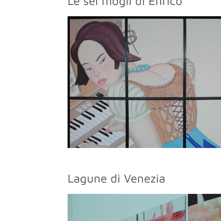
Le sei mogli di Enrico
Lagune di Venezia