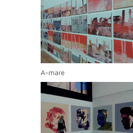
A-mare