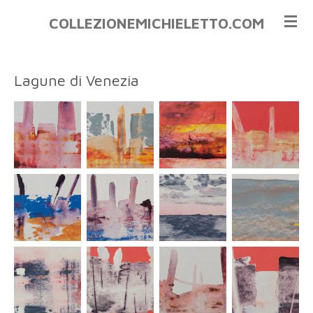
Vai
COLLEZIONEMICHIELETTO.COM
al
contenuto
principale
Lagune di Venezia