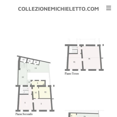
Vai
COLLEZIONEMICHIELETTO.COM
al
contenuto
principale