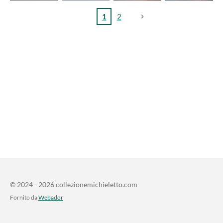
1
2
© 2024 - 2026 collezionemichieletto.com
Fornito da
Webador